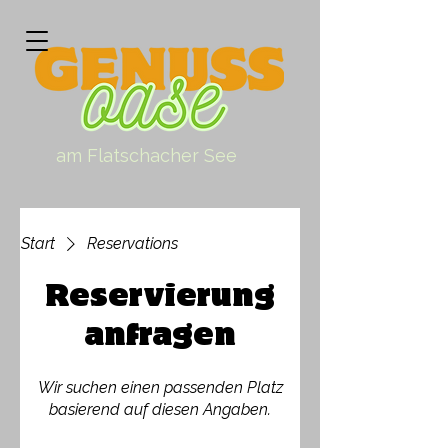
am Flatschacher See
Start
Reservations
Reservierung
anfragen
Wir suchen einen passenden Platz
basierend auf diesen Angaben.