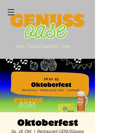
am Flatschacher See
Oktoberfest
Sa., 18. Okt.
  |  
Restaurant GENUSSoase