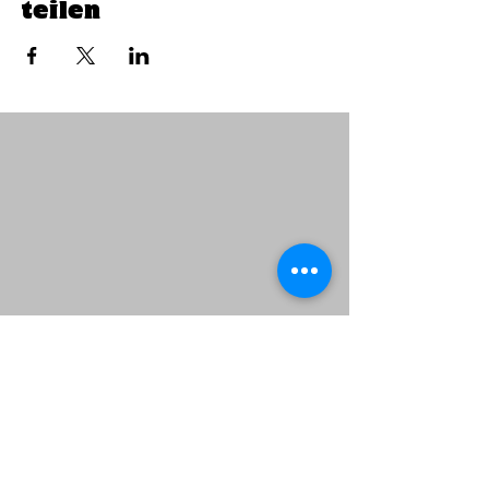
teilen
Öffnungszeiten:
Frühstück: