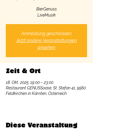
BierGenuss
LiveMusik
Anmeldung geschlossen
Jetzt andere Veranstaltungen
ansehen
Zeit & Ort
18. Okt. 2025, 19:00 – 23:00
Restaurant GENUSSoase, St. Stefan 41, 9560
Feldkirchen in Kärnten, Österreich
Diese Veranstaltung