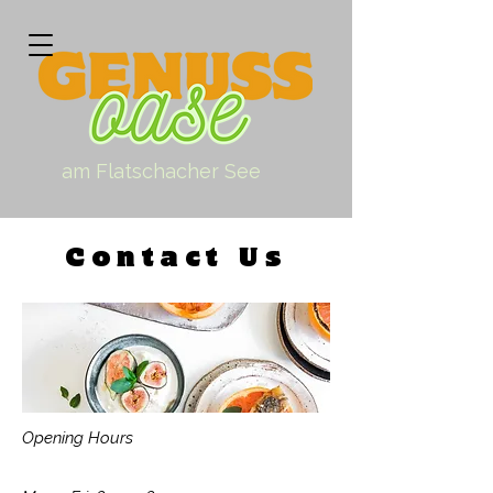
am Flatschacher See
Contact Us
Opening Hours