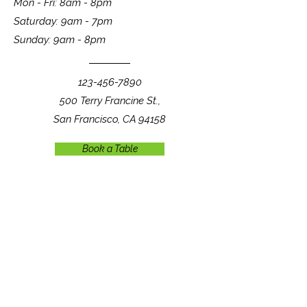
Mon - Fri: 8am - 8pm
​​Saturday: 9am - 7pm
​Sunday: 9am - 8pm
123-456-7890
500 Terry Francine St.,
San Francisco, CA 94158
Book a Table